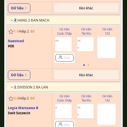
Kèo khác
Dữ liệu
HẠNG 2 ĐAN MẠCH
Cả trận
Cả trận
Cả trận
1
-
1
Hiệp 2
84
'
Cược Chấp
Tài/Xỉu
1X2
Cư
1.93
Naestved
0.93
0.95
0.5
3.5
HIK
4.62
0.91
0.87
U
2.59
2988
Kèo khác
Dữ liệu
DIVISION 2 BA LAN
Cả trận
Cả trận
Cả trận
3
-
0
Hiệp 2
84
'
Cược Chấp
Tài/Xỉu
1X2
Cư
1.01
Legia Warszawa B
0.60
0.86
0
3.5
Swit Szczecin
42.00
-0.75
0.94
U
7.50
2642