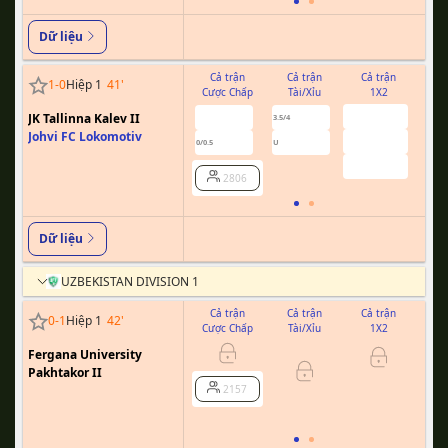
Dữ liệu
Cả trận
Cả trận
Cả trận
1
-
0
Hiệp 1
41
'
Cược Chấp
Tài/Xỉu
1X2
Cư
1.60
JK Tallinna Kalev II
0.79
0.96
3.5/4
Johvi FC Lokomotiv
4.15
0.97
0.80
0/0.5
U
3.51
2806
Dữ liệu
UZBEKISTAN DIVISION 1
Cả trận
Cả trận
Cả trận
0
-
1
Hiệp 1
42
'
Cược Chấp
Tài/Xỉu
1X2
Cư
Fergana University
0/0.5
Pakhtakor II
2157