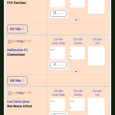
FSV Zwickau
2.34
0.83
0.99
U
3.28
2337
Dữ liệu
Cả trận
Cả trận
Cả trận
0
-
0
Hiệp 1
41
'
Cược Chấp
Tài/Xỉu
1X2
Cư
1.78
Hallescher FC
-0.92
0.97
0.5/1
3
Chemnitzer
3.55
0.76
0.85
U
3.57
2763
Dữ liệu
Cả trận
Cả trận
Cả trận
1
-
0
Hiệp 1
41
'
Cược Chấp
Tài/Xỉu
1X2
Cư
1.74
Carl Zeiss Jena
-0.98
1.00
0.5/1
3/3.5
Rot-Weiss Erfurt
3.59
0.82
0.82
U
3.73