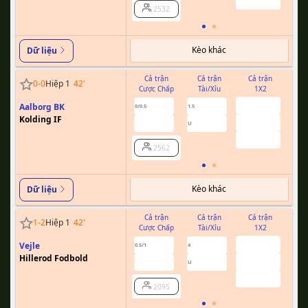
4.77
2532
Kèo khác
Dữ liệu
Cả trận
Cả trận
Cả trận
0
-
0
Hiệp 1
42
'
Cược Chấp
Tài/Xỉu
1X2
Cư
2.28
Aalborg BK
-0.99
0.85
0/0.5
1.5
Kolding IF
3.42
0.89
-0.97
U
2.70
2562
Kèo khác
Dữ liệu
Cả trận
Cả trận
Cả trận
1
-
2
Hiệp 1
42
'
Cược Chấp
Tài/Xỉu
1X2
Cư
1.74
Vejle
0.95
0.98
0.5/1
4
Hillerod Fodbold
4.87
0.95
0.90
U
3.12
2095