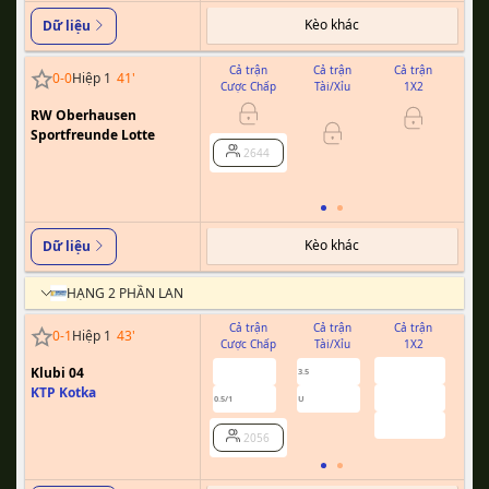
Kèo khác
Dữ liệu
Cả trận
Cả trận
Cả trận
0
-
0
Hiệp 1
41
'
Cược Chấp
Tài/Xỉu
1X2
Cư
RW Oberhausen
0.5/1
Sportfreunde Lotte
2644
Kèo khác
Dữ liệu
HẠNG 2 PHẦN LAN
Cả trận
Cả trận
Cả trận
0
-
1
Hiệp 1
43
'
Cược Chấp
Tài/Xỉu
1X2
Cư
10.50
Klubi 04
0.88
1.00
3.5
KTP Kotka
1.21
-0.98
0.88
0.5/1
U
5.40
2056