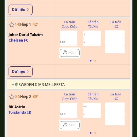
Dữ liệu
Cả trận
Cả trận
Cả trận
1
-
0
Hiệp 1
42
'
Cược Chấp
Tài/Xỉu
1X2
Cư
2.42
Johor Darul Takzim
-0.97
-0.98
3
Chelsea FC
2.98
0.87
0.86
0.5/1
U
2.82
2569
Dữ liệu
SWEDEN DIV 3 MELLERSTA
Cả trận
Cả trận
Cả trận
0
-
5
Hiệp 2
89
'
Cược Chấp
Tài/Xỉu
1X2
Cư
22.00
BK Astrio
0.65
-0.72
5.5
Torslanda IK
1.02
-0.83
0.58
0/0.5
U
8.00
2399