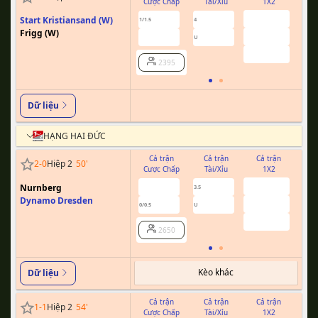
Cược Chấp
Tài/Xỉu
1X2
Cư
1.01
Start Kristiansand (W)
0.80
0.97
1/1.5
4
Frigg (W)
38.00
0.90
0.73
U
7.50
2395
Dữ liệu
HẠNG HAI ĐỨC
Cả trận
Cả trận
Cả trận
2
-
0
Hiệp 2
50
'
Cược Chấp
Tài/Xỉu
1X2
Cư
1.11
Nurnberg
0.73
0.88
3.5
Dynamo Dresden
16.50
-0.77
-0.98
0/0.5
U
8.20
2650
Kèo khác
Dữ liệu
Cả trận
Cả trận
Cả trận
1
-
1
Hiệp 2
54
'
Cược Chấp
Tài/Xỉu
1X2
Cư