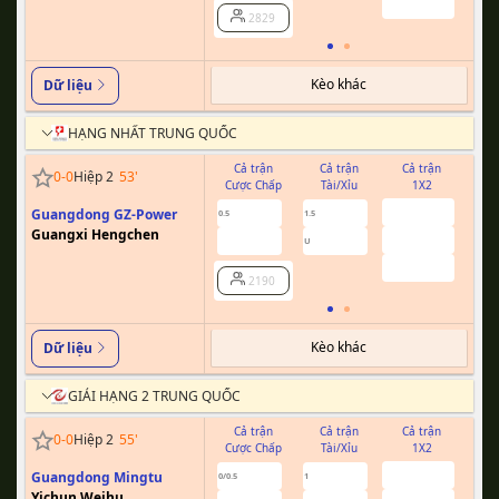
2.62
2829
Kèo khác
Dữ liệu
HẠNG NHẤT TRUNG QUỐC
Cả trận
Cả trận
Cả trận
0
-
0
Hiệp 2
53
'
Cược Chấp
Tài/Xỉu
1X2
Cư
1.96
Guangdong GZ-Power
0.96
0.99
0.5
1.5
Guangxi Hengchen
4.46
0.88
0.83
U
2.59
2190
Kèo khác
Dữ liệu
GIẢI HẠNG 2 TRUNG QUỐC
Cả trận
Cả trận
Cả trận
0
-
0
Hiệp 2
55
'
Cược Chấp
Tài/Xỉu
1X2
Cư
2.16
Guangdong Mingtu
0.76
0.89
0/0.5
1
Yichun Weihu