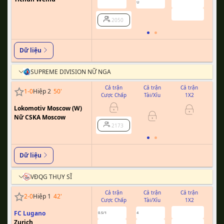
4.64
1.00
0.87
U
2.11
2050
Dữ liệu
SUPREME DIVISION NỮ NGA
Cả trận
Cả trận
Cả trận
1
-
0
Hiệp 2
50
'
Cược Chấp
Tài/Xỉu
1X2
Cư
Lokomotiv Moscow (W)
Nữ CSKA Moscow
2173
Dữ liệu
VĐQG THỤY SĨ
Cả trận
Cả trận
Cả trận
2
-
0
Hiệp 1
42
'
Cược Chấp
Tài/Xỉu
1X2
Cư
1.03
FC Lugano
0.97
0.84
0.5/1
4
Zurich